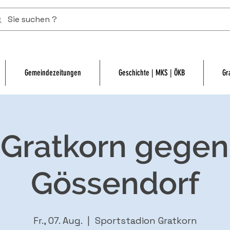
Gemeindezeitungen
Geschichte | MKS | ÖKB
Gr
 Gratkorn gegen
Gössendorf
Fr., 07. Aug.
  |  
Sportstadion Gratkorn