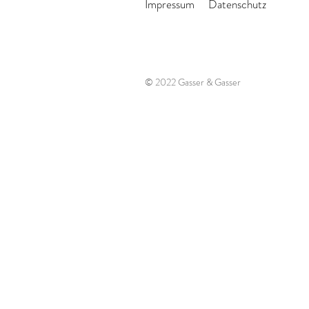
Impressum
Datenschutz
© 2022 Gasser & Gasser