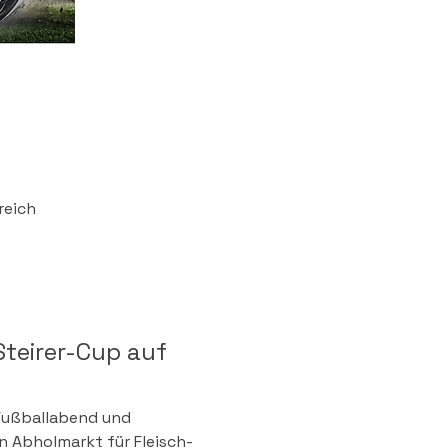
reich
Steirer-Cup auf 
 Fußballabend und 
n Abholmarkt für Fleisch- 