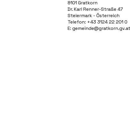
8101 Gratkorn
Dr. Karl Renner-Straße 47
Steiermark - Österreich
Telefon: +43 3124 22 201 0
E:
gemeinde@gratkorn.gv.a