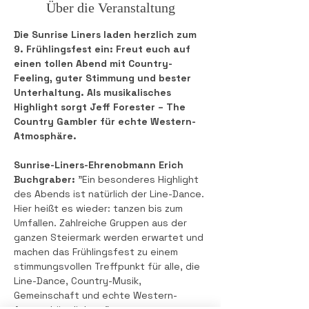
Über die Veranstaltung
Die Sunrise Liners laden herzlich zum 
9. Frühlingsfest ein: Freut euch auf 
einen tollen Abend mit Country-
Feeling, guter Stimmung und bester 
Unterhaltung. Als musikalisches 
Highlight sorgt Jeff Forester – The 
Country Gambler für echte Western-
Atmosphäre.
Sunrise-Liners-Ehrenobmann Erich 
Buchgraber: 
"Ein besonderes Highlight 
des Abends ist natürlich der Line-Dance. 
Hier heißt es wieder: tanzen bis zum 
Umfallen. Zahlreiche Gruppen aus der 
ganzen Steiermark werden erwartet und 
machen das Frühlingsfest zu einem 
stimmungsvollen Treffpunkt für alle, die 
Line-Dance, Country-Musik, 
Gemeinschaft und echte Western-