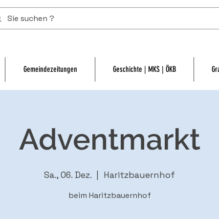
Gemeindezeitungen
Geschichte | MKS | ÖKB
Gr
Adventmarkt
Sa., 06. Dez.
  |  
Haritzbauernhof
beim Haritzbauernhof