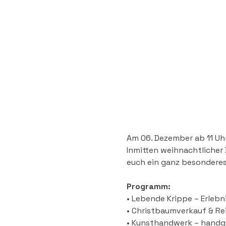
Am 06. Dezember ab 11 Uh
Inmitten weihnachtlicher 
euch ein ganz besonderes 
Programm:
• Lebende Krippe – Erlebni
• Christbaumverkauf & Rei
• Kunsthandwerk – handg