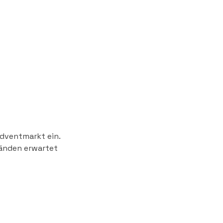
dventmarkt ein. 
tänden erwartet 