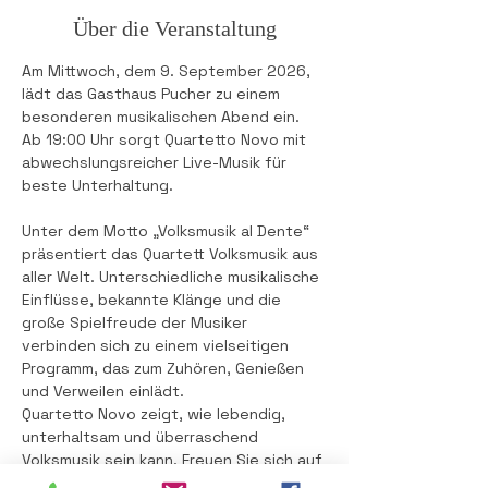
Über die Veranstaltung
Am Mittwoch, dem 9. September 2026, 
lädt das Gasthaus Pucher zu einem 
besonderen musikalischen Abend ein. 
Ab 19:00 Uhr sorgt Quartetto Novo mit 
abwechslungsreicher Live-Musik für 
beste Unterhaltung.
Unter dem Motto „Volksmusik al Dente“ 
präsentiert das Quartett Volksmusik aus 
aller Welt. Unterschiedliche musikalische 
Einflüsse, bekannte Klänge und die 
große Spielfreude der Musiker 
verbinden sich zu einem vielseitigen 
Programm, das zum Zuhören, Genießen 
und Verweilen einlädt.
Quartetto Novo zeigt, wie lebendig, 
unterhaltsam und überraschend 
Volksmusik sein kann. Freuen Sie sich auf 
einen stimmungsvollen Abend, gute 