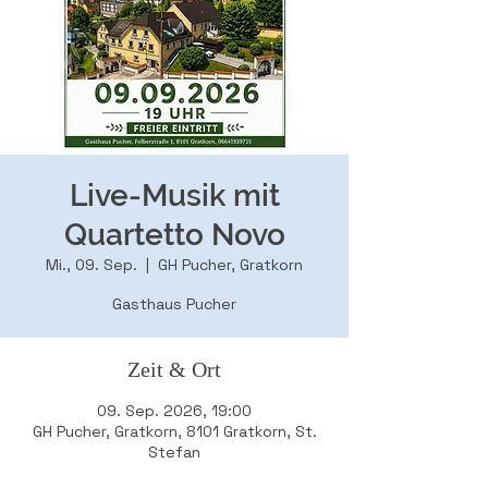
Live-Musik mit
Quartetto Novo
Mi., 09. Sep.
  |  
GH Pucher, Gratkorn
Gasthaus Pucher
Zeit & Ort
09. Sep. 2026, 19:00
GH Pucher, Gratkorn, 8101 Gratkorn, St.
Stefan