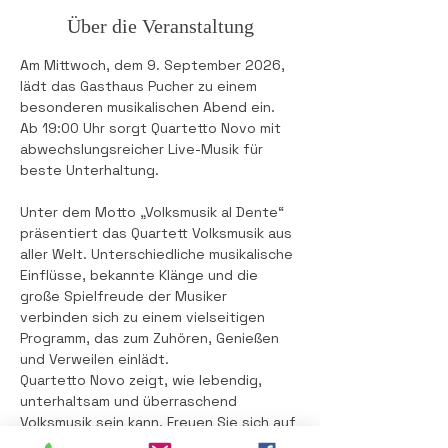
Über die Veranstaltung
Am Mittwoch, dem 9. September 2026, 
lädt das Gasthaus Pucher zu einem 
besonderen musikalischen Abend ein. 
Ab 19:00 Uhr sorgt Quartetto Novo mit 
abwechslungsreicher Live-Musik für 
beste Unterhaltung.
Unter dem Motto „Volksmusik al Dente“ 
präsentiert das Quartett Volksmusik aus 
aller Welt. Unterschiedliche musikalische 
Einflüsse, bekannte Klänge und die 
große Spielfreude der Musiker 
verbinden sich zu einem vielseitigen 
Programm, das zum Zuhören, Genießen 
und Verweilen einlädt.
Quartetto Novo zeigt, wie lebendig, 
unterhaltsam und überraschend 
Volksmusik sein kann. Freuen Sie sich auf 
einen stimmungsvollen Abend, gute 