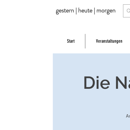
gestern | heute | morgen
Start
Veranstaltungen
Die N
A