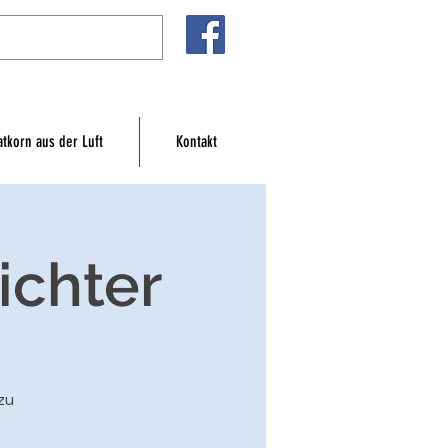
atkorn aus der Luft
Kontakt
ichter
zu