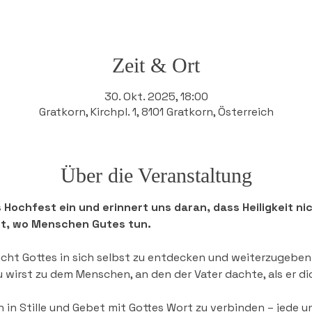
Zeit & Ort
30. Okt. 2025, 18:00
Gratkorn, Kirchpl. 1, 8101 Gratkorn, Österreich
Über die Veranstaltung
 Hochfest ein und erinnert uns daran, dass Heiligkeit nic
et, wo Menschen Gutes tun.
Licht Gottes in sich selbst zu entdecken und weiterzugeben
u wirst zu dem Menschen, an den der Vater dachte, als er di
ich in Stille und Gebet mit Gottes Wort zu verbinden – jede u