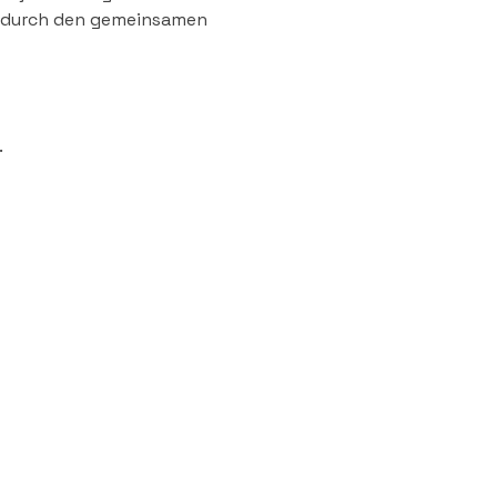
n durch den gemeinsamen 
.