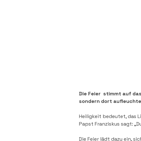
Die Feier  stimmt auf das
sondern dort aufleucht
Heiligkeit bedeutet, das 
Papst Franziskus sagt: „D
Die Feier lädt dazu ein, s