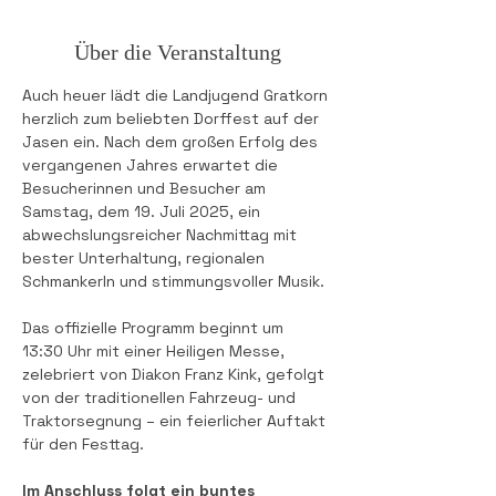
Über die Veranstaltung
Auch heuer lädt die Landjugend Gratkorn 
herzlich zum beliebten Dorffest auf der 
Jasen ein. Nach dem großen Erfolg des 
vergangenen Jahres erwartet die 
Besucherinnen und Besucher am 
Samstag, dem 19. Juli 2025, ein 
abwechslungsreicher Nachmittag mit 
bester Unterhaltung, regionalen 
Schmankerln und stimmungsvoller Musik.
Das offizielle Programm beginnt um 
13:30 Uhr mit einer Heiligen Messe, 
zelebriert von Diakon Franz Kink, gefolgt 
von der traditionellen Fahrzeug- und 
Traktorsegnung – ein feierlicher Auftakt 
für den Festtag.
Im Anschluss folgt ein buntes 