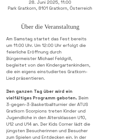
28. Juni 2025, 11:00
Park Gratkorn, 8101 Gratkorn, Österreich
Über die Veranstaltung
Am Samstag startet das Fest bereits 
um 11:00 Uhr. Um 12:00 Uhr erfolgt die 
feierliche Eröffnung durch 
Bürgermeister Michael Feldgrill, 
begleitet von den Kindergartenkindern, 
die ein eigens einstudiertes Gratkorn-
Lied präsentieren.
Den ganzen Tag über wird ein 
vielfältiges Programm geboten.
 Beim 
3-gegen-3-Basketballturnier der ATUS 
Gratkorn Scorpions treten Kinder und 
Jugendliche in den Altersklassen U10, 
U12 und U14 an. Der Kids Corner lädt die 
jüngsten Besucherinnen und Besucher 
zum Spielen und Entdecken ein. In der 