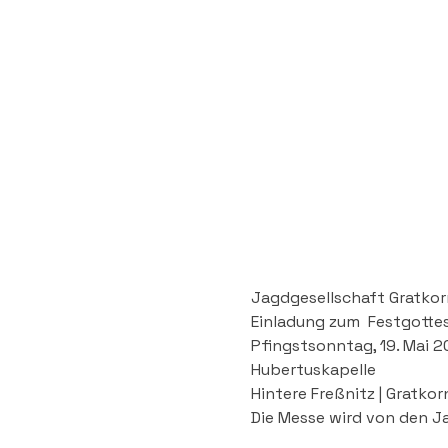
Jagdgesellschaft Gratkor
Einladung zum  Festgotte
Pfingstsonntag, 19. Mai 20
Hubertuskapelle 
Hintere Freßnitz | Gratkor
Die Messe wird von den J