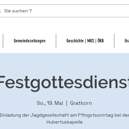
Gemeindezeitungen
Geschichte | MKS | ÖKB
Gr
Festgottesdiens
So., 19. Mai
  |  
Gratkorn
Einladung der Jagdgesellschaft am Pfingstsonntag bei de
Hubertuskapelle