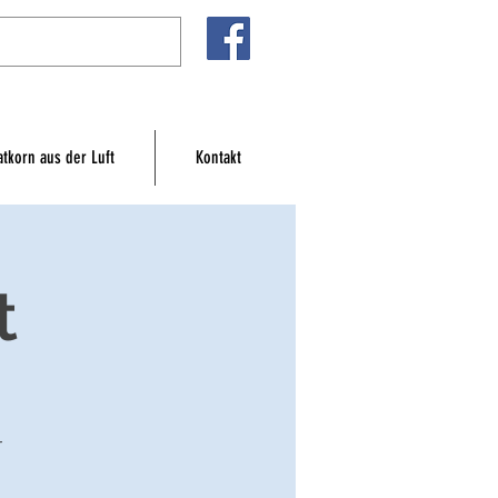
atkorn aus der Luft
Kontakt
t
r