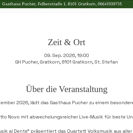
Zeit & Ort
09. Sep. 2026, 19:00
GH Pucher, Gratkorn, 8101 Gratkorn, St. Stefan
Über die Veranstaltung
ember 2026, lädt das Gasthaus Pucher zu einem besonder
etto Novo mit abwechslungsreicher Live-Musik für beste Un
ik al Dente“ präsentiert das Quartett Volksmusik aus aller 