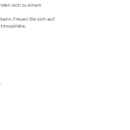
nden sich zu einem 
ann. Freuen Sie sich auf 
Atmosphäre.
.