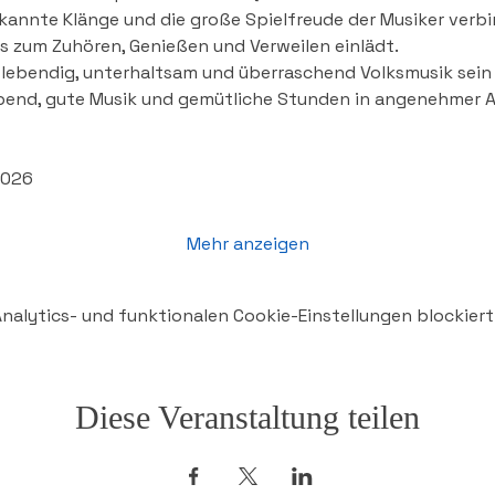
ekannte Klänge und die große Spielfreude der Musiker verbi
s zum Zuhören, Genießen und Verweilen einlädt.
 lebendig, unterhaltsam und überraschend Volksmusik sein k
bend, gute Musik und gemütliche Stunden in angenehmer 
2026
Mehr anzeigen
alytics- und funktionalen Cookie-Einstellungen blockiert
Diese Veranstaltung teilen