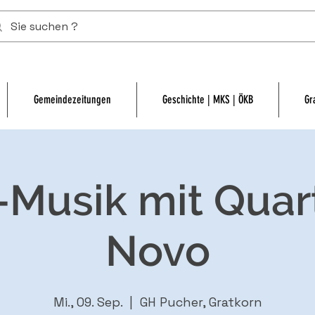
Gemeindezeitungen
Geschichte | MKS | ÖKB
Gr
-Musik mit Quar
Novo
Mi., 09. Sep.
  |  
GH Pucher, Gratkorn