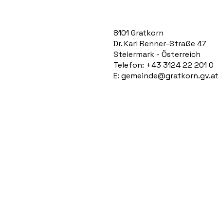
8101 Gratkorn
Dr. Karl Renner-Straße 47
Steiermark - Österreich
Telefon: +43 3124 22 201 0
E:
gemeinde@gratkorn.gv.a