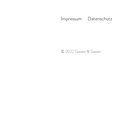
Impressum
Datenschutz
© 2022 Gasser & Gasser