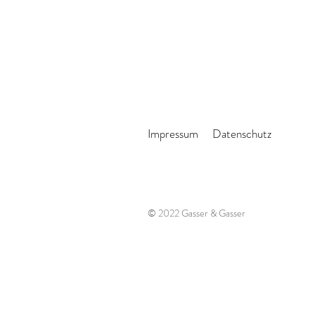
Impressum
Datenschutz
© 2022 Gasser & Gasser