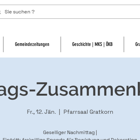
Gemeindezeitungen
Geschichte | MKS | ÖKB
Gr
tags-Zusammen
Fr., 12. Jän.
  |  
Pfarrsaal Gratkorn
Geselliger Nachmittag |