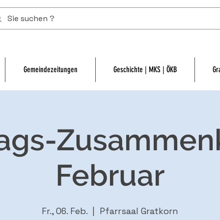
Gemeindezeitungen
Geschichte | MKS | ÖKB
Gr
tags-Zusammen
Februar
Fr., 06. Feb.
  |  
Pfarrsaal Gratkorn