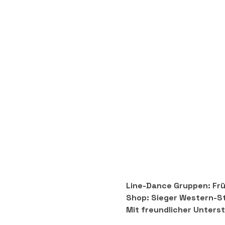
Line-Dance Gruppen: Frü
Shop: Sieger Western-St
Mit freundlicher Unters