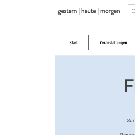
gestern | heute | morgen
Start
Veranstaltungen
F
Sun
Reserv