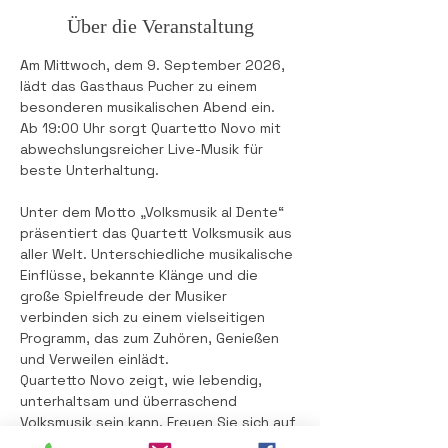
Über die Veranstaltung
Am Mittwoch, dem 9. September 2026, 
lädt das Gasthaus Pucher zu einem 
besonderen musikalischen Abend ein. 
Ab 19:00 Uhr sorgt Quartetto Novo mit 
abwechslungsreicher Live-Musik für 
beste Unterhaltung.
Unter dem Motto „Volksmusik al Dente“ 
präsentiert das Quartett Volksmusik aus 
aller Welt. Unterschiedliche musikalische 
Einflüsse, bekannte Klänge und die 
große Spielfreude der Musiker 
verbinden sich zu einem vielseitigen 
Programm, das zum Zuhören, Genießen 
und Verweilen einlädt.
Quartetto Novo zeigt, wie lebendig, 
unterhaltsam und überraschend 
Volksmusik sein kann. Freuen Sie sich auf 
einen stimmungsvollen Abend, gute 