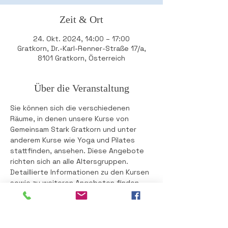
Zeit & Ort
24. Okt. 2024, 14:00 – 17:00
Gratkorn, Dr.-Karl-Renner-Straße 17/a,
8101 Gratkorn, Österreich
Über die Veranstaltung
Sie können sich die verschiedenen 
Räume, in denen unsere Kurse von 
Gemeinsam Stark Gratkorn und unter 
anderem Kurse wie Yoga und Pilates 
stattfinden, ansehen. Diese Angebote 
richten sich an alle Altersgruppen. 
Detaillierte Informationen zu den Kursen 
sowie zu weiteren Angeboten finden 
Sie auf der Plattform Venuzle. 
Nutzen Sie die Gelegenheit, das Haus 
im Park und seine vielseitigen 