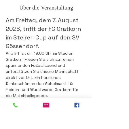
Über die Veranstaltung
Am Freitag, dem 7. August 
2026, trifft der FC Gratkorn 
im Steirer-Cup auf den SV 
Gössendorf.
Anpfiff ist um 19:00 Uhr im Stadion 
Gratkorn. Freuen Sie sich auf einen 
spannenden Fußballabend und 
unterstützen Sie unsere Mannschaft 
direkt vor Ort. Ein herzliches 
Dankeschön an den Abholmarkt für 
Fleisch- und Wurstwaren Gratkorn für 
die Matchballspende.
Nach dem Spiel geht es mit Party-Time 
im Stadion weiter.
Freitag, 7. August 2026
Beginn: 19:00 Uhr