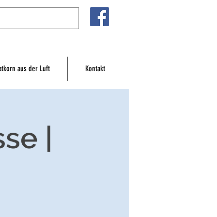
atkorn aus der Luft
Kontakt
se |