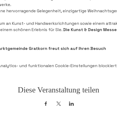
erke. 
ine hervorragende Gelegenheit, einzigartige Weihnachtsges
rum an Kunst- und Handwerksrichtungen sowie einem attr
einem schönen Erlebnis für Sie. 
Die Kunst & Design Messe 
arktgemeinde Gratkorn freut sich auf Ihren Besuch
alytics- und funktionalen Cookie-Einstellungen blockiert
Diese Veranstaltung teilen