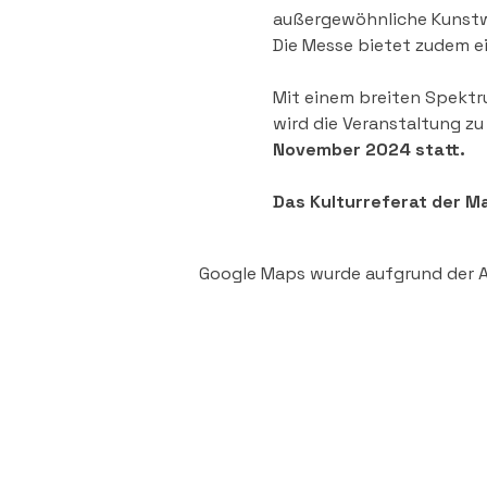
außergewöhnliche Kunstw
Die Messe bietet zudem e
Mit einem breiten Spekt
wird die Veranstaltung zu 
November 2024 statt. 
Das Kulturreferat der M
Google Maps wurde aufgrund der An