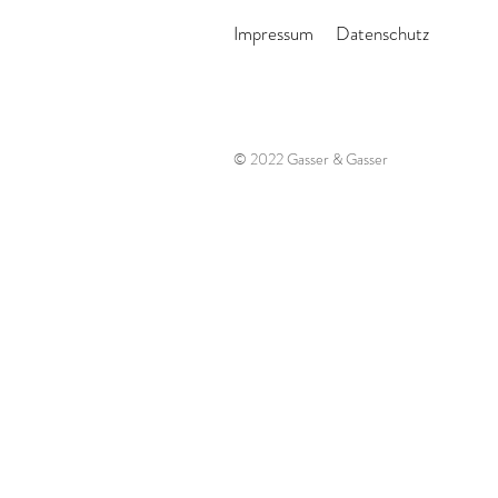
Impressum
Datenschutz
© 2022 Gasser & Gasser