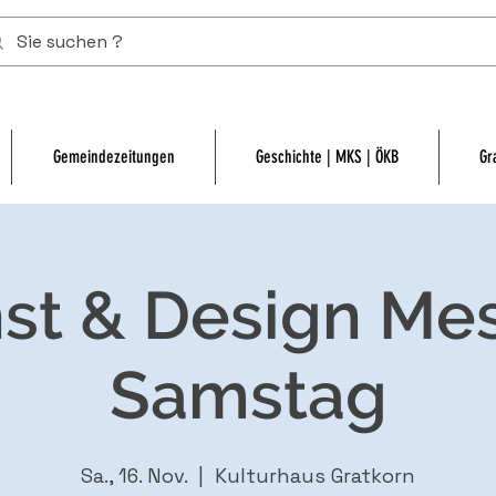
Gemeindezeitungen
Geschichte | MKS | ÖKB
Gr
st & Design Mes
Samstag
Sa., 16. Nov.
  |  
Kulturhaus Gratkorn