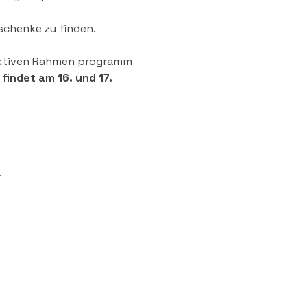
chenke zu finden. 
aktiven Rahmen programm 
findet am 16. und 17. 
.