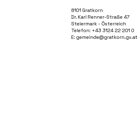
8101 Gratkorn
Dr. Karl Renner-Straße 47
Steiermark - Österreich
Telefon: +43 3124 22 201 0
E:
gemeinde@gratkorn.gv.a