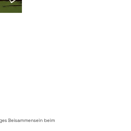
liges Beisammensein beim 