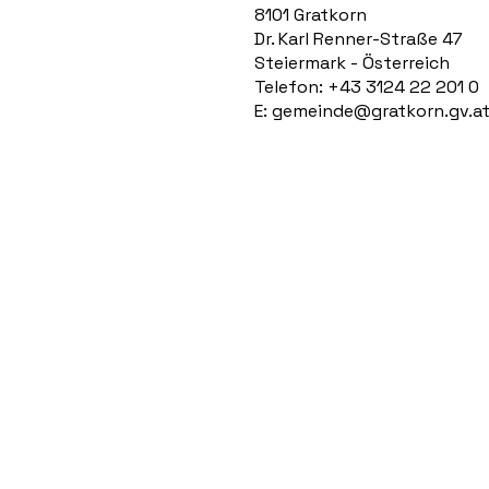
8101 Gratkorn
Dr. Karl Renner-Straße 47
Steiermark - Österreich
Telefon: +43 3124 22 201 0
E:
gemeinde@gratkorn.gv.a