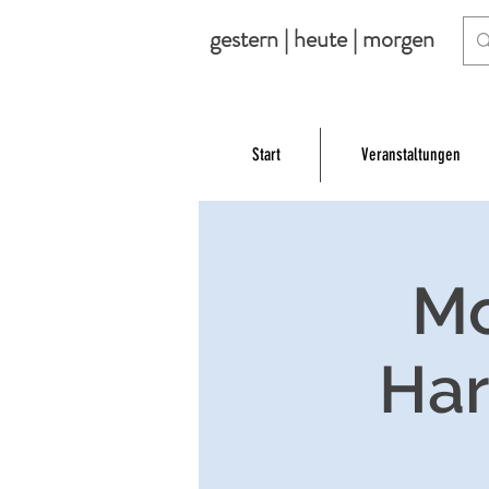
gestern | heute | morgen
Start
Veranstaltungen
Mo
Har