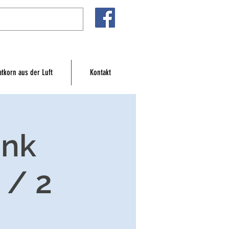
atkorn aus der Luft
Kontakt
ank
 / 2