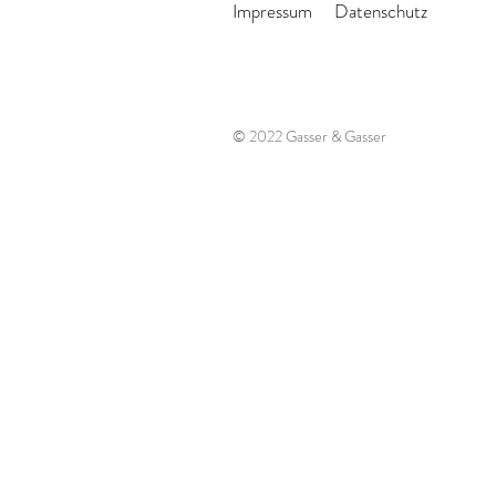
Impressum
Datenschutz
© 2022 Gasser & Gasser