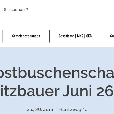
Gemeindezeitungen
Geschichte | MKS | ÖKB
Gr
stbuschensch
itzbauer Juni 26
Sa., 20. Juni
  |  
Haritzweg 15