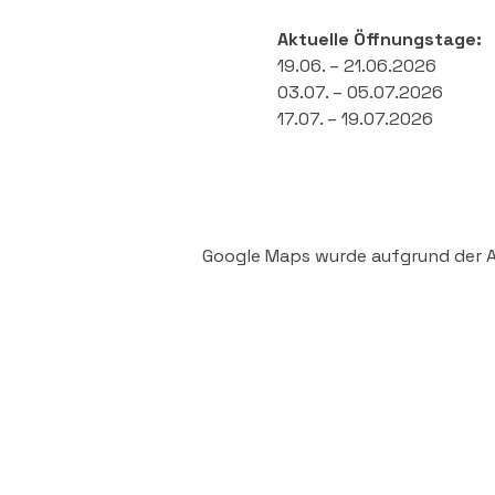
Aktuelle Öffnungstage:
19.06. – 21.06.2026
03.07. – 05.07.2026
17.07. – 19.07.2026
Google Maps wurde aufgrund der An