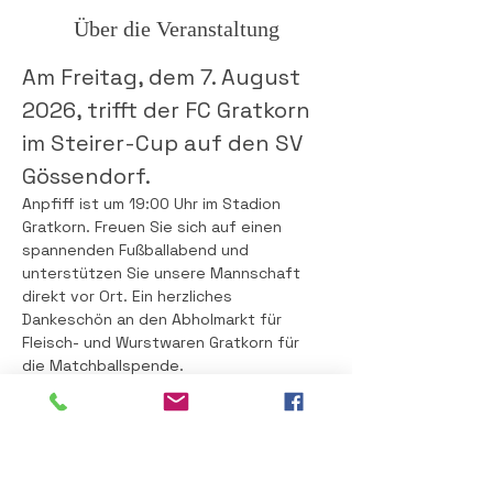
Über die Veranstaltung
Am Freitag, dem 7. August 
2026, trifft der FC Gratkorn 
im Steirer-Cup auf den SV 
Gössendorf.
Anpfiff ist um 19:00 Uhr im Stadion 
Gratkorn. Freuen Sie sich auf einen 
spannenden Fußballabend und 
unterstützen Sie unsere Mannschaft 
direkt vor Ort. Ein herzliches 
Dankeschön an den Abholmarkt für 
Fleisch- und Wurstwaren Gratkorn für 
die Matchballspende.
Nach dem Spiel geht es mit Party-Time 
im Stadion weiter.
Freitag, 7. August 2026
Beginn: 19:00 Uhr