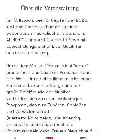
Über die Veranstaltung
Am Mittwoch, dem 9. September 2026, 
lädt das Gasthaus Pucher zu einem 
besonderen musikalischen Abend ein. 
Ab 19:00 Uhr sorgt Quartetto Novo mit 
abwechslungsreicher Live-Musik für 
beste Unterhaltung.
Unter dem Motto „Volksmusik al Dente“ 
präsentiert das Quartett Volksmusik aus 
aller Welt. Unterschiedliche musikalische 
Einflüsse, bekannte Klänge und die 
große Spielfreude der Musiker 
verbinden sich zu einem vielseitigen 
Programm, das zum Zuhören, Genießen 
und Verweilen einlädt.
Quartetto Novo zeigt, wie lebendig, 
unterhaltsam und überraschend 
Volksmusik sein kann. Freuen Sie sich auf 
einen stimmungsvollen Abend, gute 