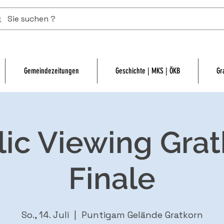
Gemeindezeitungen
Geschichte | MKS | ÖKB
Gr
lic Viewing Grat
Finale
So., 14. Juli
  |  
Puntigam Gelände Gratkorn