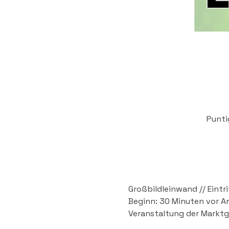
Punti
Großbildleinwand // Eintrit
Beginn: 30 Minuten vor An
Veranstaltung der Marktge