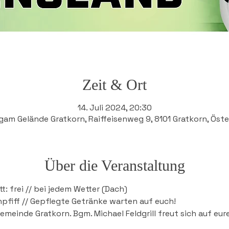
Zeit & Ort
14. Juli 2024, 20:30
gam Gelände Gratkorn, Raiffeisenweg 9, 8101 Gratkorn, Öste
Über die Veranstaltung
t: frei // bei jedem Wetter (Dach)
pfiff // Gepflegte Getränke warten auf euch! 
meinde Gratkorn. Bgm. Michael Feldgrill freut sich auf eur