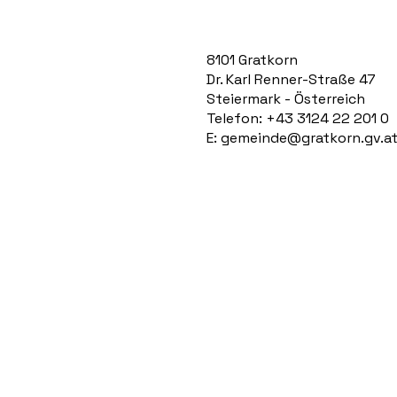
8101 Gratkorn
Dr. Karl Renner-Straße 47
Steiermark - Österreich
Telefon: +43 3124 22 201 0
E:
gemeinde@gratkorn.gv.a