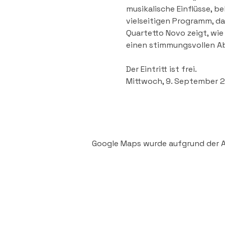
musikalische Einflüsse, b
vielseitigen Programm, da
Quartetto Novo zeigt, wie
einen stimmungsvollen A
Der Eintritt ist frei.
Mittwoch, 9. September 
Google Maps wurde aufgrund der An