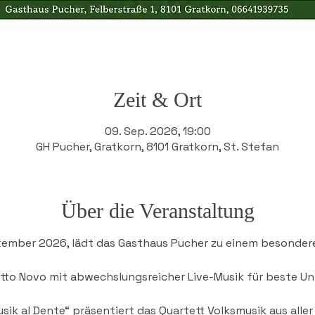
Zeit & Ort
09. Sep. 2026, 19:00
GH Pucher, Gratkorn, 8101 Gratkorn, St. Stefan
Über die Veranstaltung
ember 2026, lädt das Gasthaus Pucher zu einem besonder
etto Novo mit abwechslungsreicher Live-Musik für beste Un
ik al Dente“ präsentiert das Quartett Volksmusik aus aller 