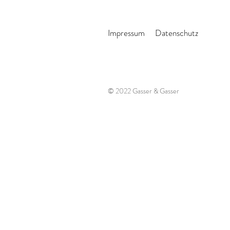
Impressum
Datenschutz
© 2022 Gasser & Gasser