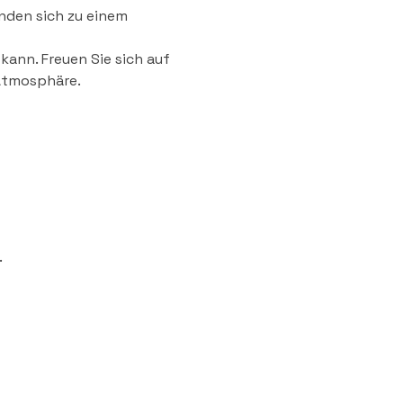
nden sich zu einem 
ann. Freuen Sie sich auf 
Atmosphäre.
.