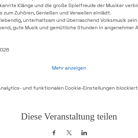
ekannte Klänge und die große Spielfreude der Musiker verbi
s zum Zuhören, Genießen und Verweilen einlädt.
 lebendig, unterhaltsam und überraschend Volksmusik sein k
bend, gute Musik und gemütliche Stunden in angenehmer 
2026
Mehr anzeigen
alytics- und funktionalen Cookie-Einstellungen blockiert
Diese Veranstaltung teilen