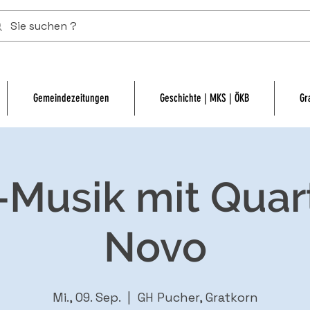
Gemeindezeitungen
Geschichte | MKS | ÖKB
Gr
-Musik mit Quar
Novo
Mi., 09. Sep.
  |  
GH Pucher, Gratkorn