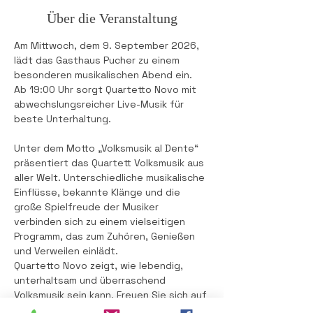
Über die Veranstaltung
Am Mittwoch, dem 9. September 2026, 
lädt das Gasthaus Pucher zu einem 
besonderen musikalischen Abend ein. 
Ab 19:00 Uhr sorgt Quartetto Novo mit 
abwechslungsreicher Live-Musik für 
beste Unterhaltung.
Unter dem Motto „Volksmusik al Dente“ 
präsentiert das Quartett Volksmusik aus 
aller Welt. Unterschiedliche musikalische 
Einflüsse, bekannte Klänge und die 
große Spielfreude der Musiker 
verbinden sich zu einem vielseitigen 
Programm, das zum Zuhören, Genießen 
und Verweilen einlädt.
Quartetto Novo zeigt, wie lebendig, 
unterhaltsam und überraschend 
Volksmusik sein kann. Freuen Sie sich auf 
einen stimmungsvollen Abend, gute 