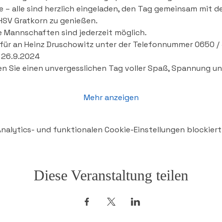
e – alle sind herzlich eingeladen, den Tag gemeinsam mit 
SV Gratkorn zu genießen.
 Mannschaften sind jederzeit möglich. 
rfür an Heinz Druschowitz unter der Telefonnummer 0650 /
r 26.9.2024
en Sie einen unvergesslichen Tag voller Spaß, Spannung u
Mehr anzeigen
alytics- und funktionalen Cookie-Einstellungen blockiert
Diese Veranstaltung teilen