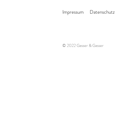
Impressum
Datenschutz
© 2022 Gasser & Gasser