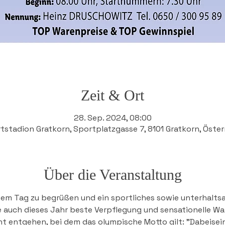
Zeit & Ort
28. Sep. 2024, 08:00
tstadion Gratkorn, Sportplatzgasse 7, 8101 Gratkorn, Öster
Über die Veranstaltung
esem Tag zu begrüßen und ein sportliches sowie unterhaltsa
auch dieses Jahr beste Verpflegung und sensationelle Ware
t entgehen, bei dem das olympische Motto gilt: "Dabeisein i