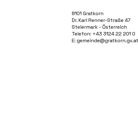
8101 Gratkorn
Dr. Karl Renner-Straße 47
Steiermark - Österreich
Telefon: +43 3124 22 201 0
E:
gemeinde@gratkorn.gv.a