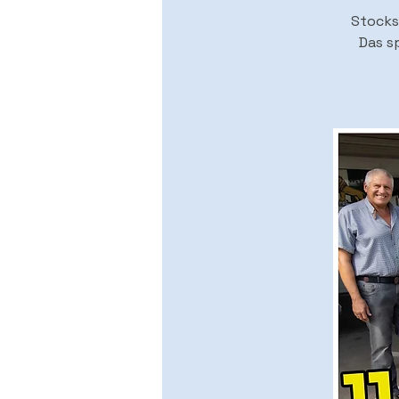
Stocks
Das s