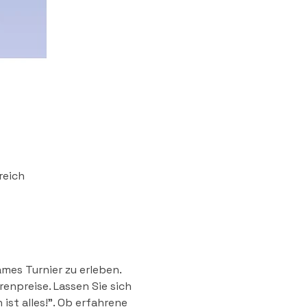
reich
mes Turnier zu erleben.
npreise. Lassen Sie sich 
st alles!". Ob erfahrene 