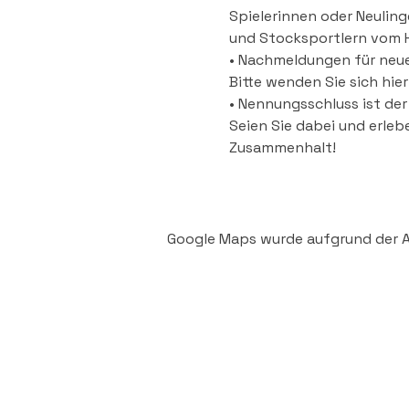
Spielerinnen oder Neuling
und Stocksportlern vom H
• Nachmeldungen für neue
Bitte wenden Sie sich hie
• Nennungsschluss ist de
Seien Sie dabei und erleb
Zusammenhalt!
Google Maps wurde aufgrund der An