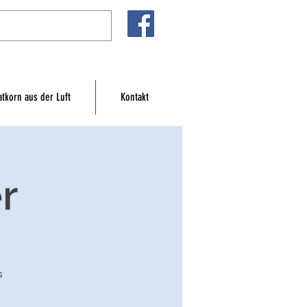
atkorn aus der Luft
Kontakt
r
s