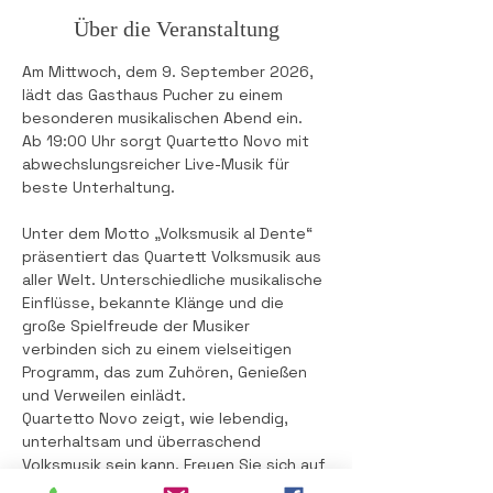
Über die Veranstaltung
Am Mittwoch, dem 9. September 2026, 
lädt das Gasthaus Pucher zu einem 
besonderen musikalischen Abend ein. 
Ab 19:00 Uhr sorgt Quartetto Novo mit 
abwechslungsreicher Live-Musik für 
beste Unterhaltung.
Unter dem Motto „Volksmusik al Dente“ 
präsentiert das Quartett Volksmusik aus 
aller Welt. Unterschiedliche musikalische 
Einflüsse, bekannte Klänge und die 
große Spielfreude der Musiker 
verbinden sich zu einem vielseitigen 
Programm, das zum Zuhören, Genießen 
und Verweilen einlädt.
Quartetto Novo zeigt, wie lebendig, 
unterhaltsam und überraschend 
Volksmusik sein kann. Freuen Sie sich auf 
einen stimmungsvollen Abend, gute 