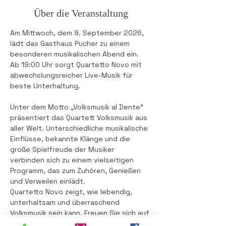
Über die Veranstaltung
Am Mittwoch, dem 9. September 2026, 
lädt das Gasthaus Pucher zu einem 
besonderen musikalischen Abend ein. 
Ab 19:00 Uhr sorgt Quartetto Novo mit 
abwechslungsreicher Live-Musik für 
beste Unterhaltung.
Unter dem Motto „Volksmusik al Dente“ 
präsentiert das Quartett Volksmusik aus 
aller Welt. Unterschiedliche musikalische 
Einflüsse, bekannte Klänge und die 
große Spielfreude der Musiker 
verbinden sich zu einem vielseitigen 
Programm, das zum Zuhören, Genießen 
und Verweilen einlädt.
Quartetto Novo zeigt, wie lebendig, 
unterhaltsam und überraschend 
Volksmusik sein kann. Freuen Sie sich auf 
einen stimmungsvollen Abend, gute 