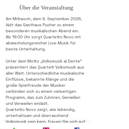
Über die Veranstaltung
Am Mittwoch, dem 9. September 2026, 
lädt das Gasthaus Pucher zu einem 
besonderen musikalischen Abend ein. 
Ab 19:00 Uhr sorgt Quartetto Novo mit 
abwechslungsreicher Live-Musik für 
beste Unterhaltung.
Unter dem Motto „Volksmusik al Dente“ 
präsentiert das Quartett Volksmusik aus 
aller Welt. Unterschiedliche musikalische 
Einflüsse, bekannte Klänge und die 
große Spielfreude der Musiker 
verbinden sich zu einem vielseitigen 
Programm, das zum Zuhören, Genießen 
und Verweilen einlädt.
Quartetto Novo zeigt, wie lebendig, 
unterhaltsam und überraschend 
Volksmusik sein kann. Freuen Sie sich auf 
einen stimmungsvollen Abend, gute 