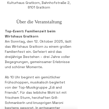
Kulturhaus Gratkorn, Bahnhofstraße 2,
8101 Gratkorn
Über die Veranstaltung
Top-Event: Familienzeit beim 
Wirtshaus Gratkorn
Am Sonntag, den 12. Oktober 2025, lädt 
das Wirtshaus Gratkorn zu einem großen 
Familienfest ein. Gefeiert wird das 
dreijährige Bestehen – drei Jahre voller 
Begegnungen, gemeinsamer Erlebnisse 
und schöner Momente.
Ab 10 Uhr beginnt ein gemütlicher 
Frühschoppen, musikalisch begleitet 
von der Top-Musikgruppe „Edi and 
Friends“. Für das leibliche Wohl ist mit 
frischem Sturm, herzhaften Grill-
Schmankerln und knusprigen Maroni 
bestens gesorgt. In entspannter 