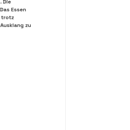
 Die 
 Das Essen 
trotz 
 Ausklang zu 