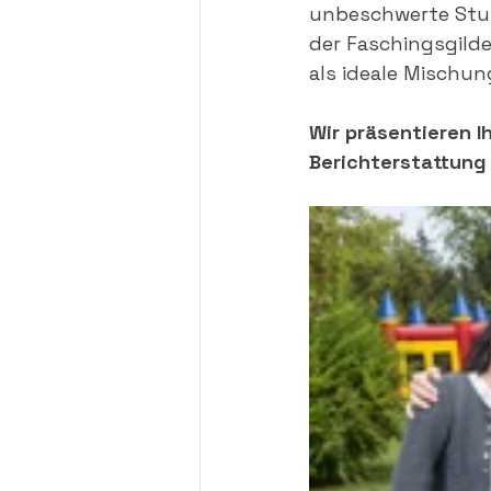
unbeschwerte Stund
der Faschingsgild
als ideale Mischun
Wir präsentieren I
Berichterstattung