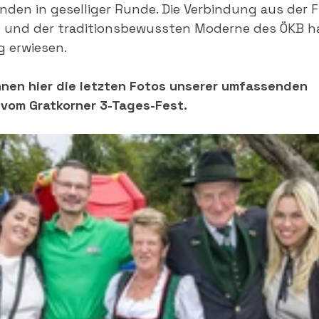
en in geselliger Runde. Die Verbindung aus der Fr
e und der traditionsbewussten Moderne des ÖKB ha
g erwiesen.
hnen hier die letzten Fotos unserer umfassenden 
 vom Gratkorner 3-Tages-Fest.