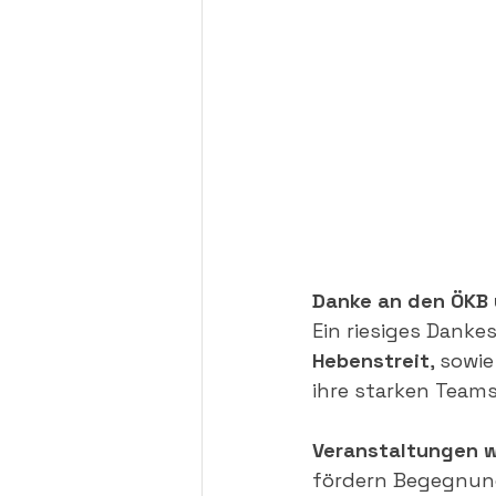
Danke an den ÖKB 
Ein riesiges Danke
Hebenstreit
, sowi
ihre starken Teams
Veranstaltungen w
fördern Begegnung