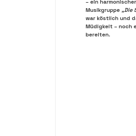
– ein harmonische
Musikgruppe 
„Die 
war köstlich und 
Müdigkeit – noch e
bereiten.