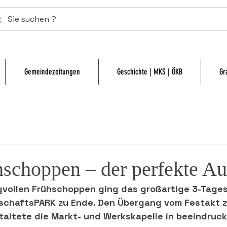
Gemeindezeitungen
Geschichte | MKS | ÖKB
Gr
choppen – der perfekte Au
vollen Frühschoppen ging das großartige 3-Tages
schaftsPARK zu Ende. Den Übergang vom Festakt 
altete die Markt- und Werkskapelle in beeindruc