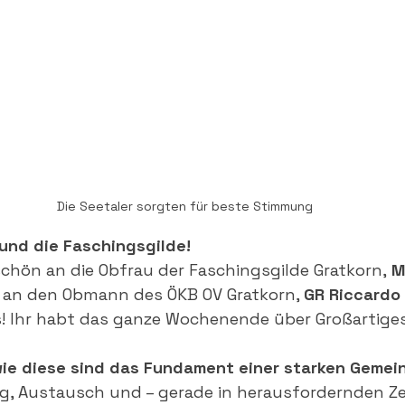
Die Seetaler sorgten für beste Stimmung
und die Faschingsgilde!
schön an die Obfrau der Faschingsgilde Gratkorn,
 M
e an den Obmann des ÖKB OV Gratkorn, 
GR Riccardo
! Ihr habt das ganze Wochenende über Großartiges
ie diese sind das Fundament einer starken Gemei
, Austausch und – gerade in herausfordernden Zei