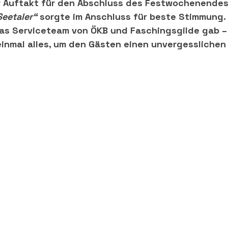
r Auftakt für den Abschluss des Festwochenendes.
Seetaler“
 sorgte im Anschluss für beste Stimmung.
das Serviceteam von ÖKB und Faschingsgilde gab – 
inmal alles, um den Gästen einen unvergesslichen