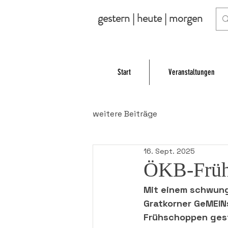
gestern | heute | morgen
Start
Veranstaltungen
weitere Beiträge
16. Sept. 2025
ÖKB-Frühs
Mit einem schwung
Gratkorner GeMEIN
Frühschoppen gest