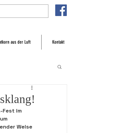
atkorn aus der Luft
Kontakt
sklang!
-Fest im 
zum 
kender Weise 