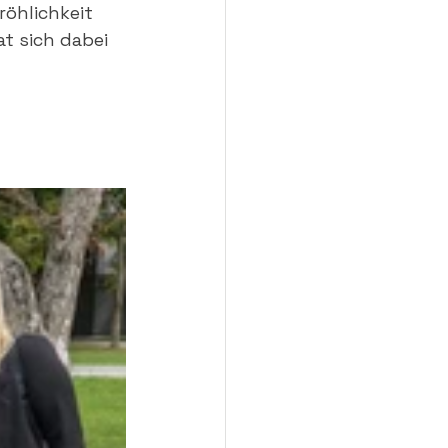
öhlichkeit 
t sich dabei 