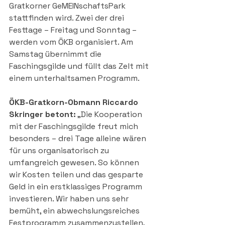
Gratkorner GeMEINschaftsPark 
stattfinden wird. Zwei der drei 
Festtage – Freitag und Sonntag – 
werden vom ÖKB organisiert. Am 
Samstag übernimmt die 
Faschingsgilde und füllt das Zelt mit 
einem unterhaltsamen Programm.
ÖKB-Gratkorn-Obmann Riccardo 
Skringer betont:
 „Die Kooperation 
mit der Faschingsgilde freut mich 
besonders – drei Tage alleine wären 
für uns organisatorisch zu 
umfangreich gewesen. So können 
wir Kosten teilen und das gesparte 
Geld in ein erstklassiges Programm 
investieren. Wir haben uns sehr 
bemüht, ein abwechslungsreiches 
Festprogramm zusammenzustellen, 