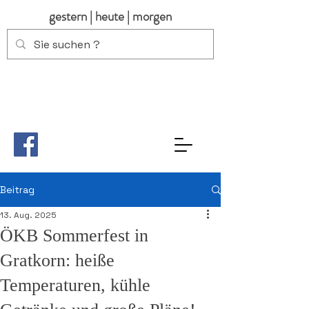
gestern | heute | morgen
Beitrag
13. Aug. 2025
ÖKB Sommerfest in
Gratkorn: heiße
Temperaturen, kühle