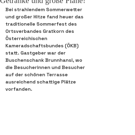
Getränke und große Pläne!
Bei strahlendem Sommerwetter 
und großer Hitze fand heuer das 
traditionelle Sommerfest des 
Ortsverbandes Gratkorn des 
Österreichischen 
Kameradschaftsbundes (ÖKB) 
statt. Gastgeber war der 
Buschenschank Brunnhansl, wo 
die Besucherinnen und Besucher 
auf der schönen Terrasse 
ausreichend schattige Plätze 
vorfanden.