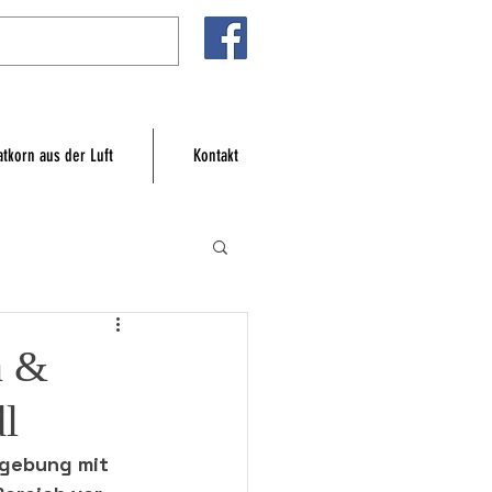
atkorn aus der Luft
Kontakt
n &
l
mgebung mit 