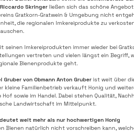
Riccardo Skringer
 ließen sich das schöne Angebo
reins Gratkorn-Gratwein & Umgebung nicht entgehe
nheit, die regionalen Imkereiprodukte zu verkosten
tauschen.
mit seinen Imkereiprodukten immer wieder bei Gratk
llungen vertreten und vielen längst ein Begriff,
gionale Bienenprodukte geht.
ei Gruber von Obmann Anton Gruber
 ist weit über d
r kleine Familienbetrieb verkauft Honig und weiter
Hof sowie im Handel. Dabei stehen Qualität, Nachh
gische Landwirtschaft im Mittelpunkt.
edeutet weit mehr als nur hochwertigen Honig 
 Bienen natürlich nicht vorschreiben kann, welche