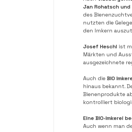
Jan Rohatsch und 
des Bienenzuchtve
nutzten die Gelege
den Imkern auszu
Josef Heschl
 ist 
Märkten und Ausste
ausgezeichnete re
Auch die 
BIO Imker
hinaus bekannt. De
Bienenprodukte ab 
kontrolliert biolo
Eine BIO-Imkerei b
Auch wenn man den