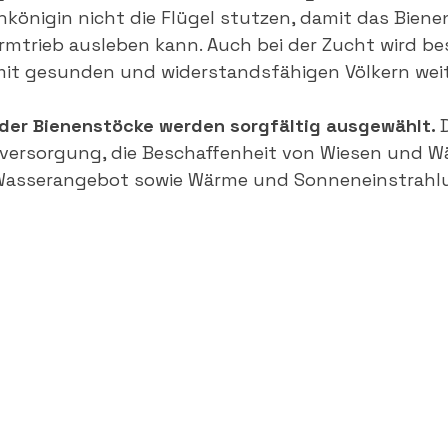
nkönigin nicht die Flügel stutzen, damit das Biene
rmtrieb ausleben kann. Auch bei der Zucht wird be
mit gesunden und widerstandsfähigen Völkern weit
 der Bienenstöcke werden sorgfältig ausgewählt. 
rversorgung, die Beschaffenheit von Wiesen und Wä
Wasserangebot sowie Wärme und Sonneneinstrahlu