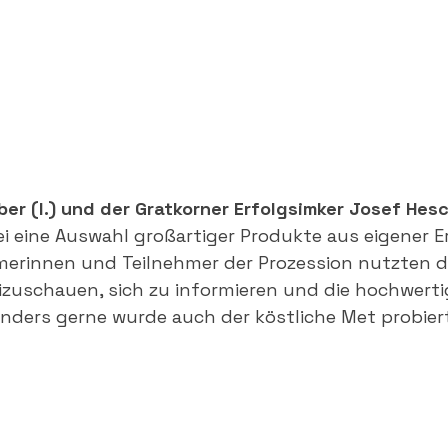
r (l.) und der Gratkorner Erfolgsimker Josef Hesc
i eine Auswahl großartiger Produkte aus eigener E
merinnen und Teilnehmer der Prozession nutzten d
izuschauen, sich zu informieren und die hochwert
nders gerne wurde auch der köstliche Met probiert