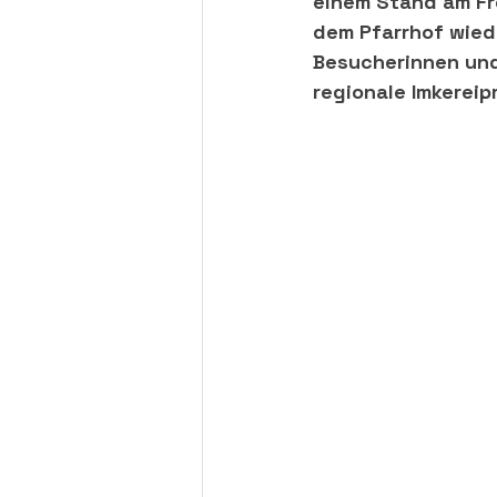
einem Stand am Fr
dem Pfarrhof wiede
Besucherinnen und 
regionale Imkerei