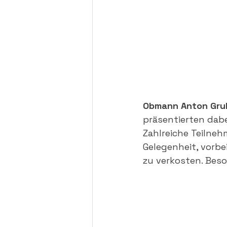
Obmann Anton Grube
präsentierten dabe
Zahlreiche Teilneh
Gelegenheit, vorbe
zu verkosten. Beso