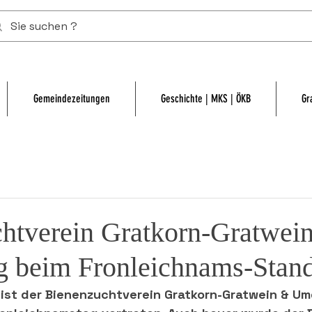
Gemeindezeitungen
Geschichte | MKS | ÖKB
Gr
htverein Gratkorn-Gratwei
 beim Fronleichnams-Stand
 ist der Bienenzuchtverein Gratkorn-Gratwein & U