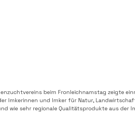
nenzuchtvereins beim Fronleichnamstag zeigte einm
 der Imkerinnen und Imker für Natur, Landwirtschaf
 und wie sehr regionale Qualitätsprodukte aus der I