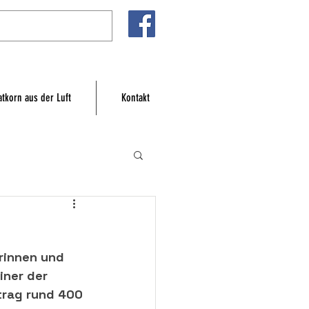
atkorn aus der Luft
Kontakt
erinnen und 
iner der 
trag rund 400 