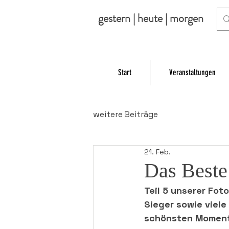
gestern | heute | morgen
Start
Veranstaltungen
weitere Beiträge
21. Feb.
Das Beste
Teil 5 unserer Fot
Sieger sowie viele
schönsten Momente