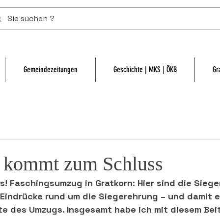
Gemeindezeitungen
Geschichte | MKS | ÖKB
Gr
 kommt zum Schluss
os! Faschingsumzug in Gratkorn: Hier sind die Sieg
 Eindrücke rund um die Siegerehrung – und damit e
 des Umzugs. Insgesamt habe ich mit diesem Bei