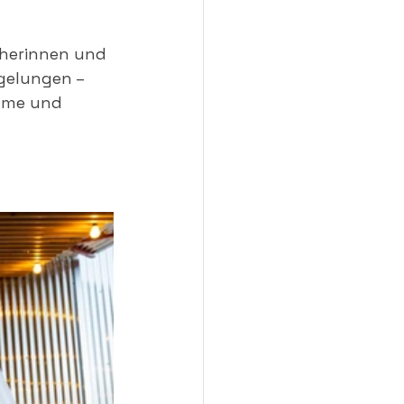
cherinnen und 
 gelungen – 
tüme und 