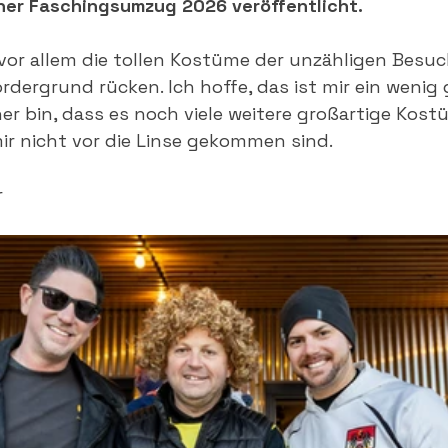
ner Faschingsumzug 2026 veröffentlicht.
 vor allem die tollen Kostüme der unzähligen Besu
rdergrund rücken. Ich hoffe, das ist mir ein wenig
er bin, dass es noch viele weitere großartige Kos
mir nicht vor die Linse gekommen sind.
r