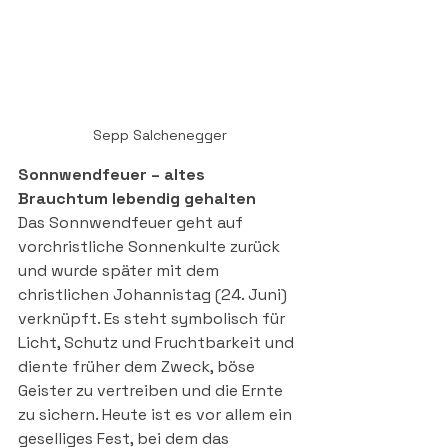
Sepp Salchenegger
Sonnwendfeuer – altes 
Brauchtum lebendig gehalten
Das Sonnwendfeuer geht auf 
vorchristliche Sonnenkulte zurück 
und wurde später mit dem 
christlichen Johannistag (24. Juni) 
verknüpft. Es steht symbolisch für 
Licht, Schutz und Fruchtbarkeit und 
diente früher dem Zweck, böse 
Geister zu vertreiben und die Ernte 
zu sichern. Heute ist es vor allem ein 
geselliges Fest, bei dem das 