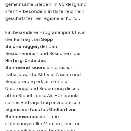
gemeinsame Erleben im Vordergrund 
steht – besonders in Österreich ein 
geschätzter Teil regionaler Kultur.
Ein besonderer Programmpunkt war 
der Beitrag von 
Sepp 
Salchenegger
, der den 
Besucherinnen und Besuchern die 
Hintergründe des 
Sonnwendfeuers
 anschaulich 
näherbrachte. Mit viel Wissen und 
Begeisterung erklärte er die 
Ursprünge und Bedeutung dieses 
alten Brauchtums. Als Höhepunkt 
seines Beitrags trug er zudem sein 
eigens verfasstes Gedicht zur 
Sonnenwende
 vor – ein 
stimmungsvoller Moment, der für 
nachdenkliche und berührende 