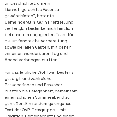
umgeschichtet, um ein 
tierwohlgerechtes Feuer zu 
gewährleisten“, betonte 
Gemeinderätin Karin Preitler
. Und 
weiter: „Ich bedanke mich herzlich 
bei unserem engagierten Team für 
die umfangreiche Vorbereitung 
sowie bei allen Gästen, mit denen 
wir einen wunderbaren Tag und 
Abend verbringen durften.“
Für das leibliche Wohl war bestens 
gesorgt, und zahlreiche 
Besucherinnen und Besucher 
nutzten die Gelegenheit, gemeinsam 
einen schönen Sommerabend zu 
genießen. Ein rundum gelungenes 
Fest der ÖVP-Ortsgruppe – mit 
Tradition, Gemeinschaft und einem 