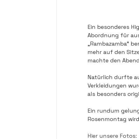
Ein besonderes Hig
Abordnung für aus
„Rambazamba“ bere
mehr auf den Sitze
machte den Abend 
Natürlich durfte au
Verkleidungen wurd
als besonders orig
Ein rundum gelung
Rosenmontag wird i
Hier unsere Fotos: