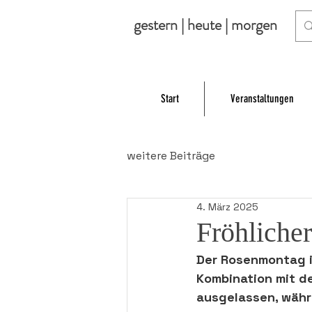
gestern | heute | morgen
Start
Veranstaltungen
weitere Beiträge
4. März 2025
Fröhliche
Der 
Rosenmontag
 
Kombination mit d
ausgelassen, währ