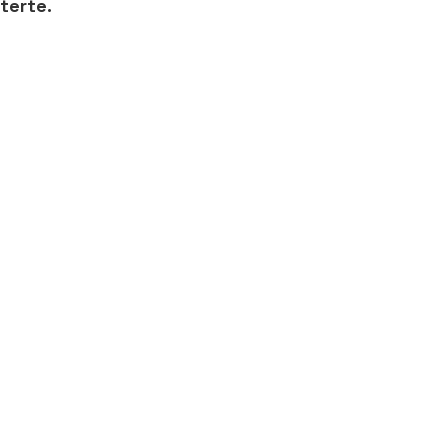
terte.