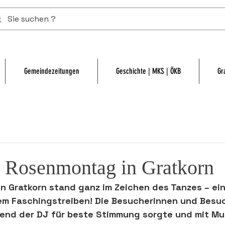
Gemeindezeitungen
Geschichte | MKS | ÖKB
Gr
r Rosenmontag in Gratkorn
in 
Gratkorn
 stand ganz im Zeichen des Tanzes – ei
em Faschingstreiben! Die Besucherinnen und Besuc
end der DJ für beste Stimmung 
sorgte
 und mit Mu