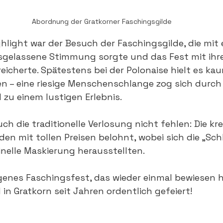
Abordnung der Gratkorner Faschingsgilde
hlight war der Besuch der Faschingsgilde, die mit 
gelassene Stimmung sorgte und das Fest mit ihr
icherte. Spätestens bei der Polonaise hielt es ka
n – eine riesige Menschenschlange zog sich durch
zu einem lustigen Erlebnis.
ch die traditionelle Verlosung nicht fehlen: Die kr
en mit tollen Preisen belohnt, wobei sich die „Sc
inelle Maskierung herausstellten.
enes Faschingsfest, das wieder einmal bewiesen ha
n Gratkorn seit Jahren ordentlich gefeiert!