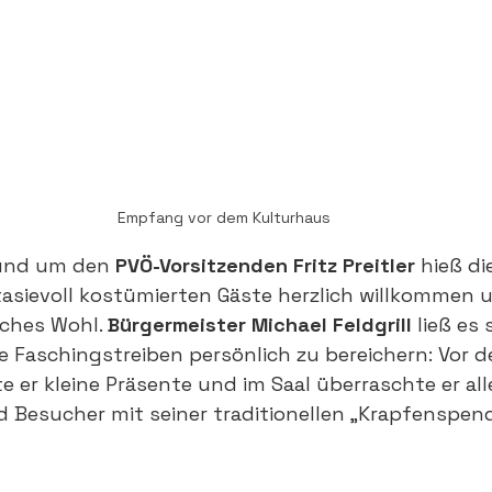
Empfang vor dem Kulturhaus
rund um den 
PVÖ-Vorsitzenden Fritz Preitler
 hieß di
asievoll kostümierten Gäste herzlich willkommen 
liches Wohl. 
Bürgermeister Michael Feldgrill
 ließ es 
 Faschingstreiben persönlich zu bereichern: Vor 
e er kleine Präsente und im Saal überraschte er all
 Besucher mit seiner traditionellen „Krapfenspend