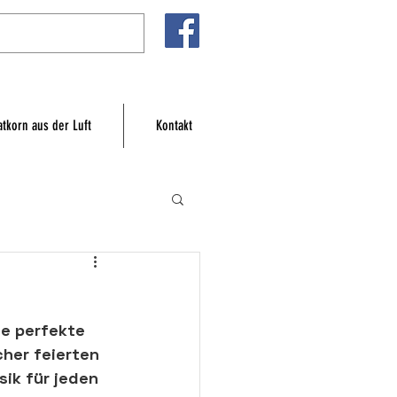
atkorn aus der Luft
Kontakt
ne perfekte 
her feierten 
sik für jeden 