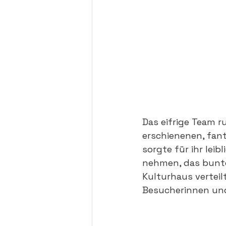
Das eifrige Team 
erschienenen, fant
sorgte
 für ihr leib
nehmen, das bunte
Kulturhaus verteilt
Besucherinnen und