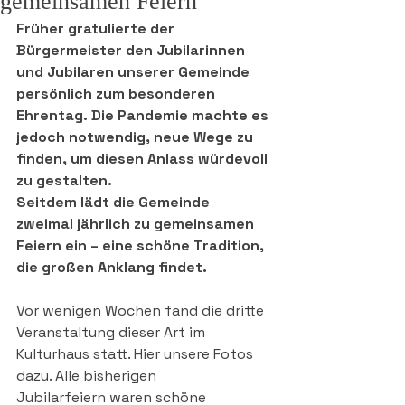
gemeinsamen Feiern
Früher gratulierte der 
Bürgermeister den Jubilarinnen 
und Jubilaren unserer Gemeinde 
persönlich zum besonderen 
Ehrentag. Die Pandemie machte es 
jedoch notwendig, neue Wege zu 
finden, um diesen Anlass würdevoll 
zu gestalten.
Seitdem lädt die Gemeinde 
zweimal jährlich zu gemeinsamen 
Feiern ein – eine schöne Tradition, 
die großen Anklang findet.
Vor wenigen Wochen fand die dritte 
Veranstaltung dieser Art im 
Kulturhaus statt. Hier unsere Fotos 
dazu. Alle bisherigen 
Jubilarfeiern waren schöne 