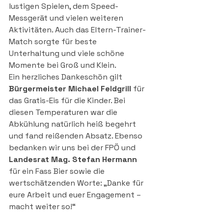
lustigen Spielen, dem Speed-
Messgerät und vielen weiteren 
Aktivitäten. Auch das Eltern-Trainer-
Match sorgte für beste 
Unterhaltung und viele schöne 
Momente bei Groß und Klein.
Ein herzliches Dankeschön gilt 
Bürgermeister Michael Feldgrill
 für 
das Gratis-Eis für die Kinder. Bei 
diesen Temperaturen war die 
Abkühlung natürlich heiß begehrt 
und fand reißenden Absatz. Ebenso 
bedanken wir uns bei der FPÖ und 
Landesrat Mag. Stefan Hermann
für ein Fass Bier sowie die 
wertschätzenden Worte: „Danke für 
eure Arbeit und euer Engagement – 
macht weiter so!“