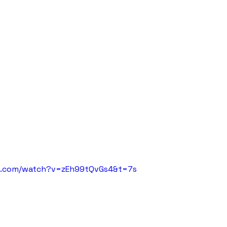
e.com/watch?v=zEh99tQvGs4&t=7s