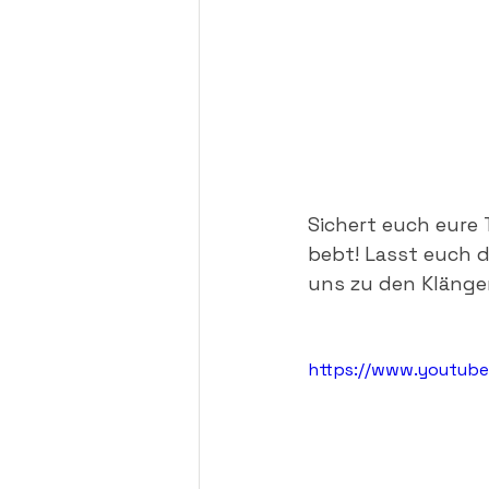
Sichert euch eure 
bebt! Lasst euch 
uns zu den Kläng
https://www.youtub