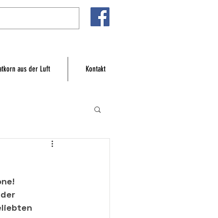
atkorn aus der Luft
Kontakt
one!
der 
liebten 