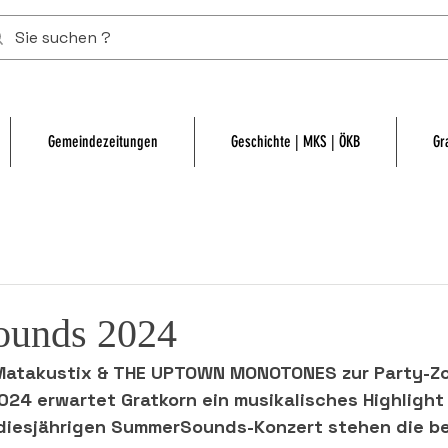
Gemeindezeitungen
Geschichte | MKS | ÖKB
Gr
unds 2024
 Matakustix & THE UPTOWN MONOTONES zur Party-Z
24 erwartet Gratkorn ein musikalisches Highlight 
 diesjährigen SummerSounds-Konzert stehen die be