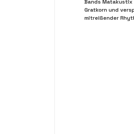
Bands Matakustix
Gratkorn und vers
mitreißender Rhyt