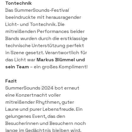
Tontechnik
Das SummerSounds-Festival 
beeindruckte mit herausragender 
Licht- und Tontechnik. Die 
mitreißenden Performances beider 
Bands wurden durch die erstklassige 
technische Unterstützung perfekt 
in Szene gesetzt. Verantwortlich für 
das Licht war 
Markus Blümmel und 
sein Team
 – ein großes Kompliment!
Fazit
SummerSounds 2024 bot erneut 
eine Konzertnacht voller 
mitreißender Rhythmen, guter 
Laune und purer Lebensfreude. Ein 
gelungenes Event, das den 
Besucherinnen und Besuchern noch 
lange im Gedächtnis bleiben wird. 