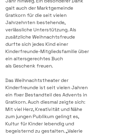
Jahr hinweg. Ein besonderer Dank 
galt auch der Marktgemeinde 
Gratkorn für die seit vielen 
Jahrzehnten bestehende, 
verlässliche Unterstützung. Als 
zusätzliche Weihnachtsfreude 
durfte sich jedes Kind einer 
Kinderfreunde-Mitgliedsfamilie über 
ein altersgerechtes Buch 
als Geschenk freuen.
Das Weihnachtstheater der 
Kinderfreunde ist seit vielen Jahren 
ein fixer Bestandteil des Advents in 
Gratkorn. Auch diesmal zeigte sich: 
Mit viel Herz, Kreativität und Nähe 
zum jungen Publikum gelingt es, 
Kultur für Kinder lebendig und 
begeisternd zu gestalten. „Valerie 