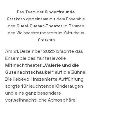
Das Team der 
Kinderfreunde 
Gratkorn
 gemeinsam mit dem Ensemble 
des 
Quasi-Quasar-Theater
 im Rahmen 
des Weihnachtstheaters im Kulturhaus 
Gratkorn
Am 21. Dezember 2025 brachte das 
Ensemble das fantasievolle 
Mitmachtheater 
„Valerie und die 
Gutenachtschaukel“
 auf die Bühne. 
Die liebevoll inszenierte Aufführung 
sorgte für leuchtende Kinderaugen 
und eine ganz besondere 
vorweihnachtliche Atmosphäre.