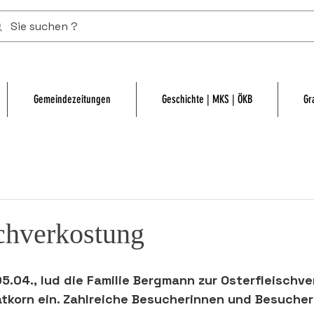
Gemeindezeitungen
Geschichte | MKS | ÖKB
Gr
schverkostung
5.04.,
 lud die Familie Bergmann zur 
Osterfleischv
atkorn 
ein
. Zahlreiche Besucherinnen und Besucher