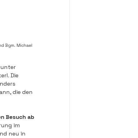
und Bgm. Michael 
runter 
rl. Die 
nders 
nn, die den 
en Besuch ab 
rung im 
nd neu in 