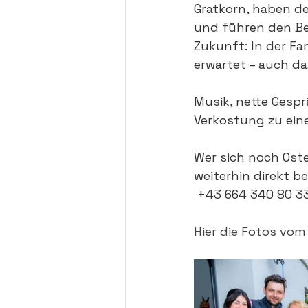
Gratkorn, haben d
und führen den Bet
Zukunft: In der F
erwartet – auch da
Musik, nette Gesp
Verkostung zu eine
Wer sich noch Oste
weiterhin direkt b
 +43 664 340 80 
3
Hier die Fotos vo