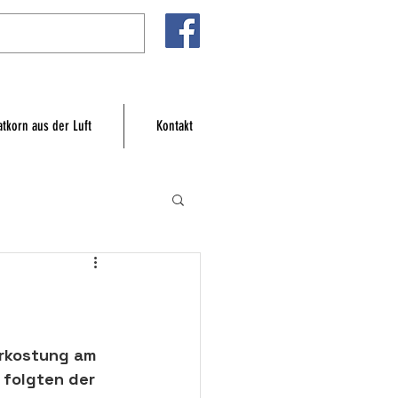
atkorn aus der Luft
Kontakt
erkostung
 am 
 folgten der 