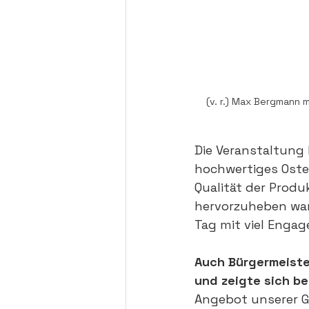
(v. r.) Max Bergmann 
Die Veranstaltung 
hochwertiges Oster
Qualität der Prod
hervorzuheben war
Tag mit viel Engag
Auch Bürgermeister
und zeigte sich be
Angebot unserer Ge