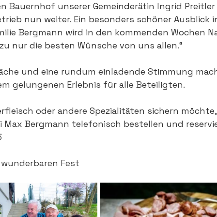
en Bauernhof unserer Gemeinderätin Ingrid Preitl
rieb nun weiter. Ein besonders schöner Ausblick i
amilie Bergmann wird in den kommenden Wochen 
zu nur die besten Wünsche von uns allen.“
räche und eine rundum einladende Stimmung mach
m gelungenen Erlebnis für alle Beteiligten.
rfleisch oder andere Spezialitäten sichern möchte,
ei Max Bergmann telefonisch bestellen und reservi
3
m wunderbaren Fest