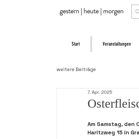
gestern | heute | morgen
Start
Veranstaltungen
weitere Beiträge
7. Apr. 2025
Osterflei
Am Samstag, den 
0
Haritzweg
 15 in Gr