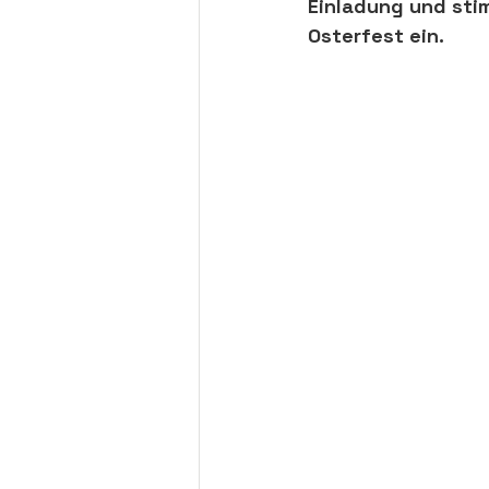
Einladung und sti
Osterfest 
ein
.